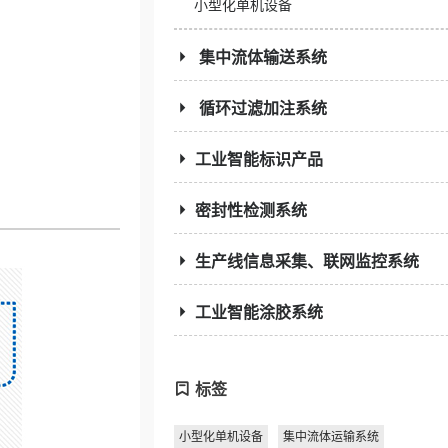
小型化单机设备
集中流体输送系统
循环过滤加注系统
工业智能标识产品
密封性检测系统
生产线信息采集、联网监控系统
工业智能涂胶系统
标签
Close
小型化单机设备
集中流体运输系统