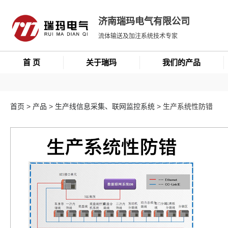
济南瑞玛电气有限公司
流体输送及加注系统技术专家
首 页
关于瑞玛
我们的产品
首页
>
产品
>
生产线信息采集、联网监控系统
> 生产系统性防错