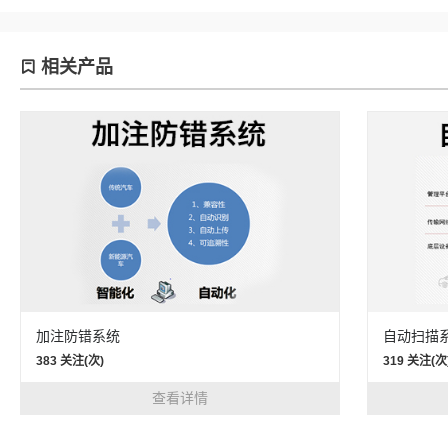
相关产品
加注防错系统
自动扫描
383 关注(次)
319 关注(次
查看详情