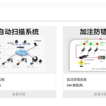
系统
加注防错系统
)
349 关注(次)
查看详情
查看详