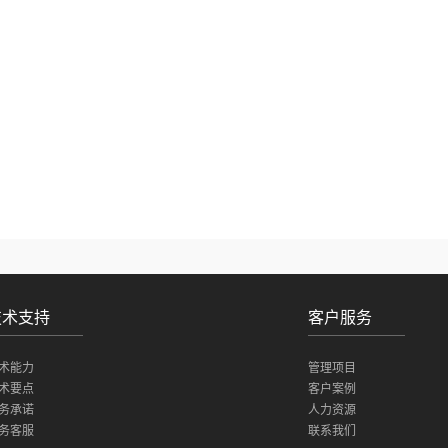
技术支持
客户服务
术能力
管理项目
术要点
客户案例
务承诺
人力资源
务客服
联系我们