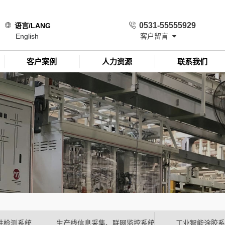
0531-55555929
语言/LANG
English
客户留言
客户案例
人力资源
联系我们
性检测系统
生产线信息采集、联网监控系统
工业智能涂胶系