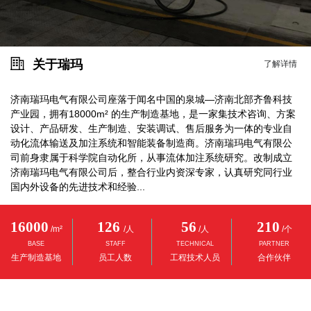
关于瑞玛
了解详情
济南瑞玛电气有限公司座落于闻名中国的泉城—济南北部齐鲁科技
产业园，拥有18000m² 的生产制造基地，是一家集技术咨询、方案
设计、产品研发、生产制造、安装调试、售后服务为一体的专业自
动化流体输送及加注系统和智能装备制造商。济南瑞玛电气有限公
司前身隶属于科学院自动化所，从事流体加注系统研究。改制成立
济南瑞玛电气有限公司后，整合行业内资深专家，认真研究同行业
国内外设备的先进技术和经验...
16000
126
56
210
/m²
/人
/人
/个
BASE
STAFF
TECHNICAL
PARTNER
生产制造基地
员工人数
工程技术人员
合作伙伴