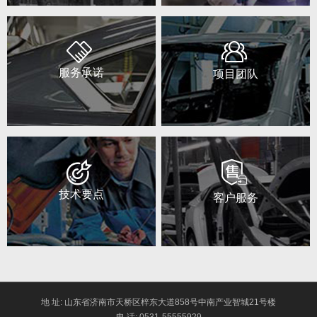
服务承诺
项目团队
技术要点
客户服务
地 址: 山东省济南市天桥区梓东大道858号中南产业智城21号楼