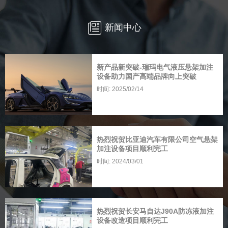
新闻中心
新产品新突破-瑞玛电气液压悬架加注
设备助力国产高端品牌向上突破
时间: 2025/02/14
热烈祝贺比亚迪汽车有限公司空气悬架
加注设备项目顺利完工
时间: 2024/03/01
热烈祝贺长安马自达J90A防冻液加注
设备改造项目顺利完工