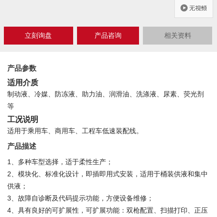
立刻询盘
产品咨询
相关资料
Close
产品参数
适用介质
制动液、冷媒、防冻液、助力油、润滑油、洗涤液、尿素、荧光剂
等
工况说明
适用于乘用车、商用车、工程车低速装配线。
产品描述
1、多种车型选择，适于柔性生产；
2、模块化、标准化设计，即插即用式安装，适用于桶装供液和集中
供液；
3、故障自诊断及代码提示功能，方便设备维修；
4、具有良好的可扩展性，可扩展功能：双枪配置、扫描打印、正压