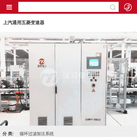
上汽通用五菱变速器
分 类:
循环过滤加注系统