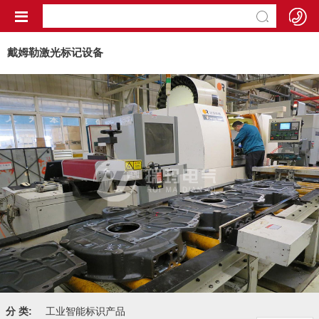
戴姆勒激光标记设备
分 类:
工业智能标识产品
Close